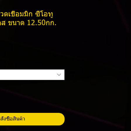
เชื่อมมิก ซีโอทู
ส ขนาด 12.50กก.
ราคา
สั่งซื้อสินค้า