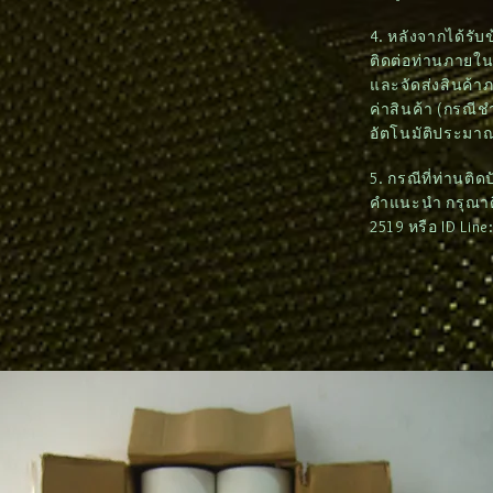
4. หลังจากได้รั
ติดต่อท่านภายใน 2
และจัดส่งสินค้า
ค่าสินค้า (กรณี
อัตโนมัติประมาณ
5. กรณีที่ท่านติ
คำแนะนำ กรุณาติด
2519 หรือ ID Lin