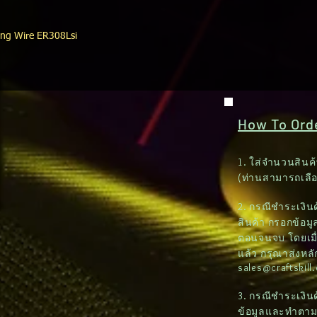
ng Wire ER308Lsi
How To Order
1. ใส่จำนวนสินค้
(ท่านสามารถเลื
2. กรณีชำระเงินด้
สินค้า กรอกข้อมูล
ตอนจนจบ โดยเมื่
แล้ว กรุณาส่งหล
sales@craftskill
3. กรณีชำระเงิน
ข้อมูลและทำตา