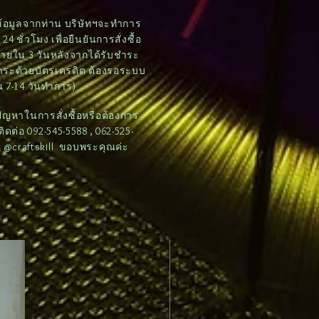
บข้อมูลจากท่าน บริษัทฯจะทำการ
4 ชั่วโมง เพื่อยืนยันการสั่งซื้อ
ภายใน 3 วันหลังจากได้รับชำระ
ชำระด้วยบัตรเครดิต ต้องรอระบบ
 7-14 วันทำการ)
ดปัญหาในการสั่งซื้อหรือต้องการ
ต่อ 092-545-5588 , 062-525-
e: @craftskill ขอบพระคุณค่ะ