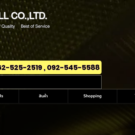
LL
CO.,LTD.
 Quality Best of Service
62-525-2519 , 092-545-5588
Us
สินค้า
Shopping