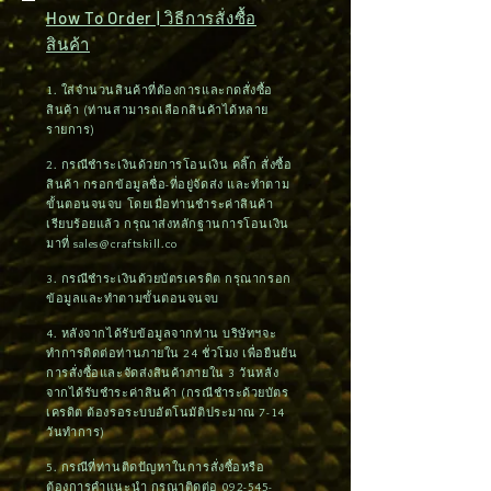
How To Order | วิธีการสั่งซื้อ
สินค้า
1. ใส่จำนวนสินค้าที่ต้องการและกดสั่งซื้อ
สินค้า (ท่านสามารถเลือกสินค้าได้หลาย
รายการ)
2. กรณีชำระเงินด้วยการโอนเงิน คลิ๊ก สั่งซื้อ
สินค้า กรอกข้อมูลชื่อ-ที่อยู่จัดส่ง และทำตาม
ขั้นตอนจนจบ โดยเมื่อท่านชำระค่าสินค้า
เรียบร้อยแล้ว กรุณาส่งหลักฐานการโอนเงิน
มาที่
sales@craftskill.co
3. กรณีชำระเงินด้วยบัตรเครดิต กรุณากรอก
ข้อมูลและทำตามขั้นตอนจนจบ
4. หลังจากได้รับข้อมูลจากท่าน บริษัทฯจะ
ทำการติดต่อท่านภายใน 24 ชั่วโมง เพื่อยืนยัน
การสั่งซื้อและจัดส่งสินค้าภายใน 3 วันหลัง
จากได้รับชำระค่าสินค้า (กรณีชำระด้วยบัตร
เครดิต ต้องรอระบบอัตโนมัติประมาณ 7-14
วันทำการ)
5. กรณีที่ท่านติดปัญหาในการสั่งซื้อหรือ
ต้องการคำแนะนำ กรุณาติดต่อ
092-545-