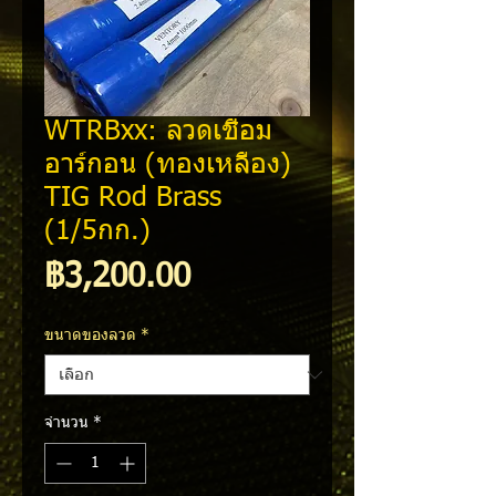
WTRBxx: ลวดเชื่อม
อาร์กอน (ทองเหลือง)
TIG Rod Brass
(1/5กก.)
ราคา
฿3,200.00
ขนาดของลวด
*
จำนวน
*