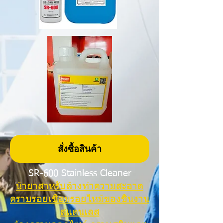
สั่งซื้อสินค้า
SR-600 Stainless Cleaner
น้ำยาสำหรับล้างทำความสะอาด
คราบรอยเชื่อมรอยไหม้ของชิ้นงาน
สแตนเลส