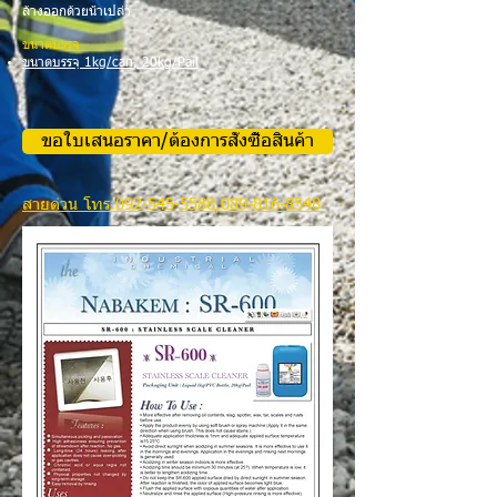
ล้างออกด้วยน้ำเปล่า
ขนาดบรรจุ
ขนาดบรรจุ 1kg/can, 20kg/Pail
ขอใบเสนอราคา/ต้องการสั่งซื้อสินค้า
สายด่วน โทร.
092-545-5588
,089-816-8548