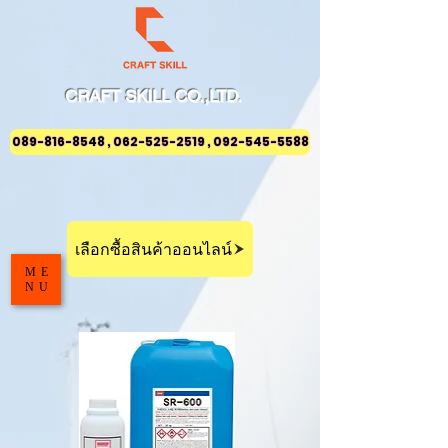
CRAFT
SKILL
CO.,LTD.
089-816-8548 , 062-525-2519 , 092-545-5588
เลือกซื้อสินค้าออนไลน์
ME
NU