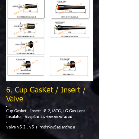
6
. Cup GasKet / Insert /
Valve
Cup Gasket , Insert 18-7,18CG, LG.Gas Lens
Insulator อินซูส่วนหัว, ข้อต่อแก๊สเลนส์
Valve VS-2 , VS-1 วาล์วหัวเชื่อมอาร์กอน