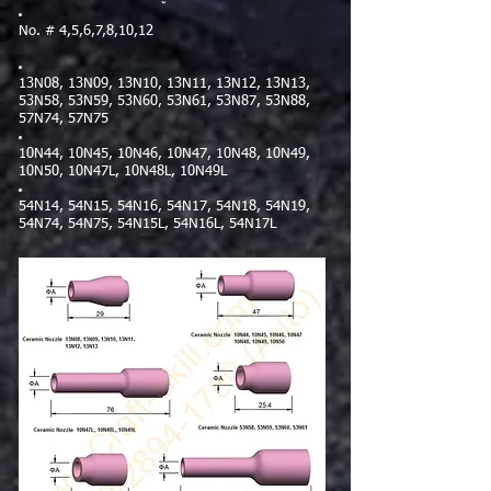
No. # 4,5,6,7,8,10,12
13N08, 13N09, 13N10, 13N11, 13N12, 13N13,
53N58, 53N59, 53N60, 53N61, 53N87, 53N88,
57N74, 57N75
10N44, 10N45, 10N46, 10N47, 10N48, 10N49,
10N50, 10N47L, 10N48L, 10N49L
54N14, 54N15, 54N16, 54N17, 54N18, 54N19,
54N74, 54N75, 54N15L, 54N16L, 54N17L