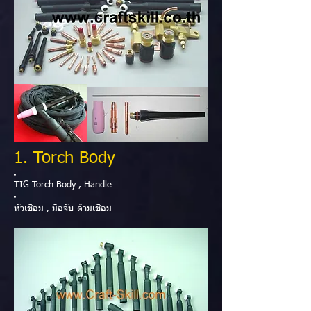
1. Torch Body
TIG Torch Body , Handle
หัวเชื่อม , มือจับ-ด้ามเชื่อม