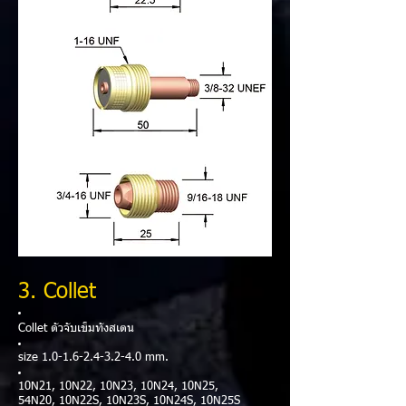
3. Collet
Collet ตัวจับเข็มทังสเตน​
size
1.0-1.6-2.4-3.2-4.0
mm.
10N21, 10N22, 10N23, 10N24, 10N25,
54N20, 10N22S, 10N23S, 10N24S, 10N25S