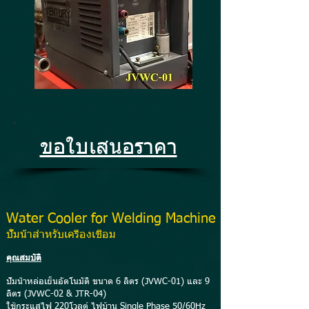
ขอใบเสนอราคา
Water Cooler for Welding Machine
ปั๊มน้ำสำหรับเครื่องเชื่อม
คุณสมบัติ
ปั๊มน้ำหล่อเย็นอัตโนมัติ ขนาด 6 ลิตร (JVWC-01) และ 9
ลิตร (JVWC-02 & JTR-04)
ใช้กระแสไฟ 220โวลต์ ไฟบ้าน Single Phase 50/60Hz