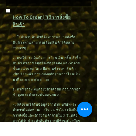
How To Order | วิธีการสั่งซื้อ
สินค้า
1. ใส่จำนวนสินค้าที่ต้องการและกดสั่งซื้อ
สินค้า (ท่านสามารถเลือกสินค้าได้หลาย
รายการ)
2. กรณีชำระเงินด้วยการโอนเงิน คลิ๊ก สั่งซื้อ
สินค้า กรอกข้อมูลชื่อ-ที่อยู่จัดส่ง และทำตาม
ขั้นตอนจนจบ โดยเมื่อท่านชำระค่าสินค้า
เรียบร้อยแล้ว กรุณาส่งหลักฐานการโอนเงิน
มาที่
sales@craftskill.co
3. กรณีชำระเงินด้วยบัตรเครดิต กรุณากรอก
ข้อมูลและทำตามขั้นตอนจนจบ
4. หลังจากได้รับข้อมูลจากท่าน บริษัทฯจะ
ทำการติดต่อท่านภายใน 24 ชั่วโมง เพื่อยืนยัน
การสั่งซื้อและจัดส่งสินค้าภายใน 3 วันหลัง
จากได้รับชำระค่าสินค้า (กรณีชำระด้วยบัตร
เครดิต ต้องรอระบบอัตโนมัติประมาณ 7-14
วันทำการ)