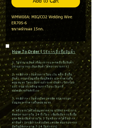
Add to Cart
WMW08A: MIG/CO2 Welding Wire
ER70S-6
ขนาดม้วนละ 15กก.
How To Order | วิธีการสั่งซื้อสินค้า
1. ใส่จำนวนสินค้าที่ต้องการและกดสั่งซื้อสินค้า
(ท่านสามารถเลือกสินค้าได้หลายรายการ)
2. กรณีชำระเงินด้วยการโอนเงิน คลิ๊ก สั่งซื้อ
สินค้า กรอกข้อมูลชื่อ-ที่อยู่จัดส่ง และทำตามขั้น
ตอนจนจบ โดยเมื่อท่านชำระค่าสินค้าเรียบร้อย
แล้ว กรุณาส่งหลักฐานการโอนเงินมาที่
sales@craftskill.co
3. กรณีชำระเงินด้วยบัตรเครดิต กรุณากรอก
ข้อมูลและทำตามขั้นตอนจนจบ
4. หลังจากได้รับข้อมูลจากท่าน บริษัทฯจะทำการ
ติดต่อท่านภายใน 24 ชั่วโมง เพื่อยืนยันการสั่งซื้อ
และจัดส่งสินค้าภายใน 3 วันหลังจากได้รับชำระ
ค่าสินค้า (กรณีชำระด้วยบัตรเครดิต ต้องรอระบบ
อัตโนมัติประมาณ 7-14 วันทำการ)