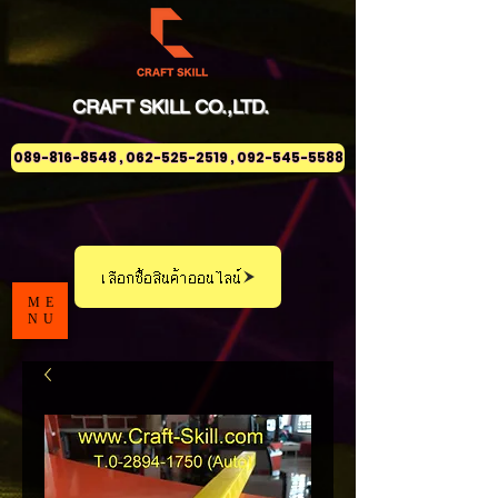
CRAFT
SKILL
CO.,LTD.
089-816-8548 , 062-525-2519 , 092-545-5588
เลือกซื้อสินค้าออนไลน์
ME
NU