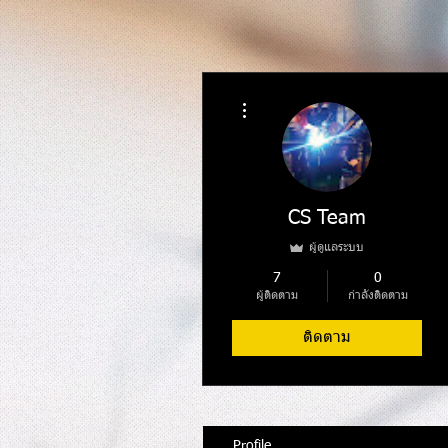
ขั้นตอนดำเนินการอื่นๆ
CS Team
ผู้ดูแลระบบ
7
0
ผู้ติดตาม
กำลังติดตาม
ติดตาม
Profile