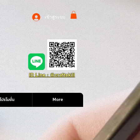
เข้าสู่ระบบ
ID Line : @craftskill
โปรโมชั่น
More