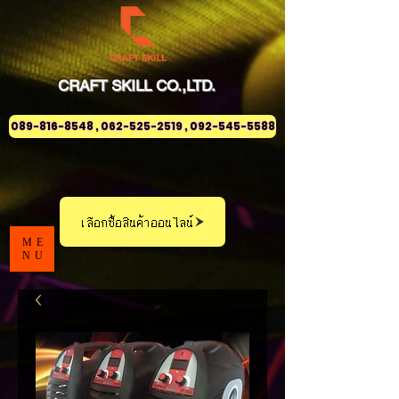
CRAFT
SKILL
CO.,LTD.
089-816-8548 , 062-525-2519 , 092-545-5588
เลือกซื้อสินค้าออนไลน์
ME
NU