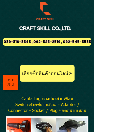
CRAFT
SKILL
CO.,LTD.
089-816-8548 , 062-525-2519 , 092-545-5588
เลือกซื้อสินค้าออนไลน์
ME
NU
Cable Lug หางปลาสายเชื่อม
Switch สวิทช์สายเชื่อม - Adaptor /
Connector - Socket / Plug ข้อต่อสายเชื่อม