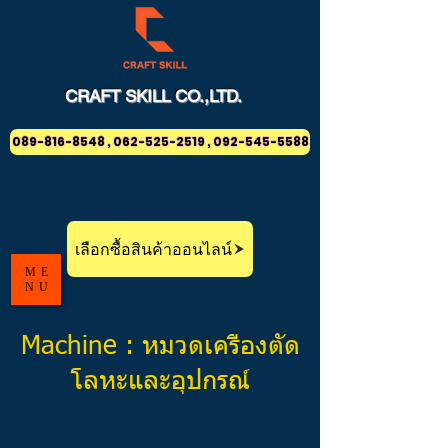
CRAFT
SKILL
CO.,LTD.
089-816-8548 , 062-525-2519 , 092-545-5588
เลือกซื้อสินค้าออนไลน์
ME
NU
Machine : หมวดเครื่องตัด
โลหะและอุปกรณ์