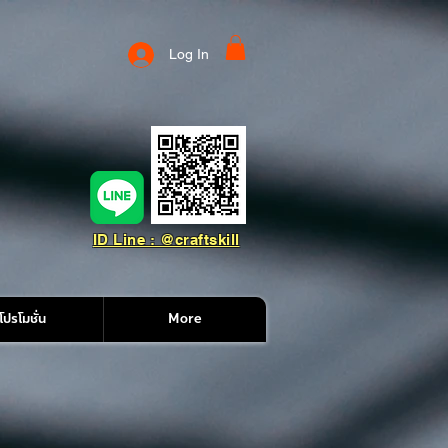
Log In
ID Line : @craftskill
โปรโมชั่น
More