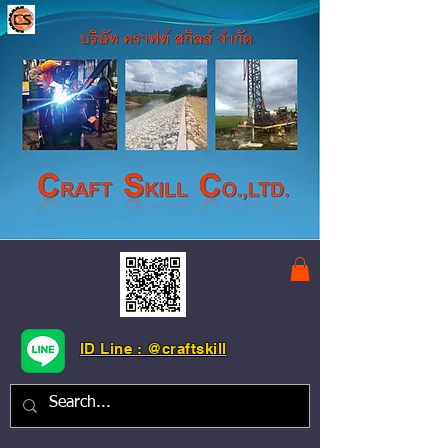
ID Line : @craftskill