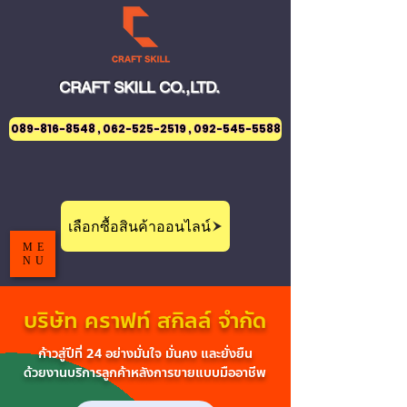
CRAFT
SKILL
CO.,LTD.
089-816-8548 , 062-525-2519 , 092-545-5588
เลือกซื้อสินค้าออนไลน์
ME
NU
บริษัท คราฟท์ สกิลล์ จำกัด
ก้าวสู่ปีที่ 24 อย่างมั่นใจ มั่นคง และยั่งยืน
ด้วยงานบริการลูกค้าหลังการขายแบบมืออาชีพ