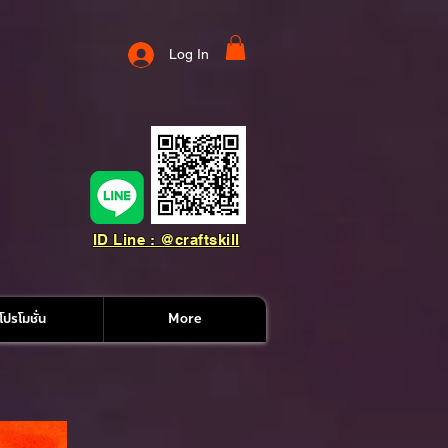
Log In
ID Line : @craftskill
โปรโมชั่น
More