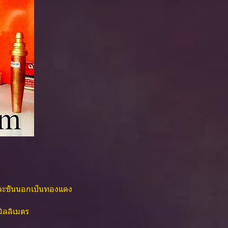
และชั้นนอกเป็นทองแดง
 มิลลิเมตร