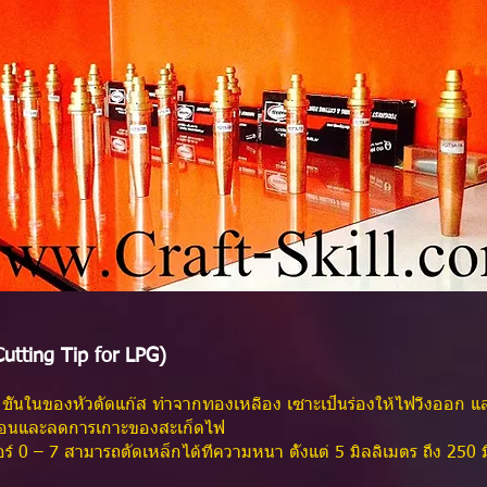
utting Tip for LPG)
น ชั้นในของหัวตัดแก๊ส ทำจากทองเหลือง เซาะเป็นร่องให้ไฟวิ่งออก 
มร้อนและลดการเกาะของสะเก็ดไฟ
บอร์ 0 – 7 สามารถตัดเหล็กได้ที่ความหนา ตั้งแต่ 5 มิลลิเมตร ถึง 250
ง