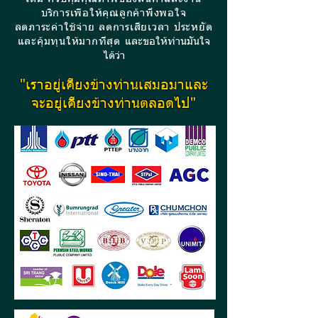
บริการเพื่อให้คุณลูกค้าพึงพอใจ
ลดภาระค่าใช้จ่าย ลดการเสียเวลา ประหยัด
และคุ้มทุนให้มากที่สุด
และขอให้ท่านมั่นใจ
ได้ว่า
"เราอยู่เคียงข้างท่านเสมอมาและ
จะอยู่เคียงข้างท่านตลอดไป"