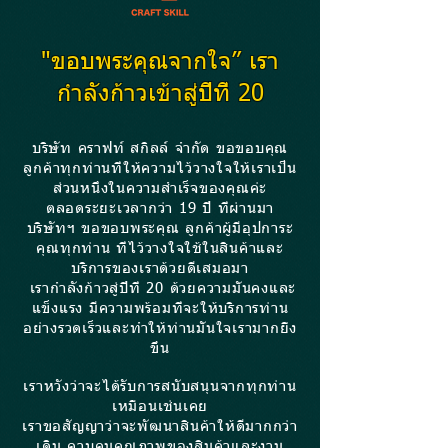
"ขอบพระคุณจากใจ” เรา
กำลัง
ก้าวเข้าสู่ปีที่ 20
บริษัท คราฟท์ สกิลล์ จำกัด ขอขอบคุณ
ลูกค้าทุกท่านที่ให้ความไว้วางใจให้เราเป็น
ส่วนหนึ่งในความสำเร็จของคุณค่ะ
ตลอดระยะเวลากว่า 19
ปี ที่ผ่านมา
บริษัทฯ ขอขอบพระคุณ ลูกค้าผู้มีอุปการะ
คุณทุกท่าน ที่ไว้วางใจใช้ในสินค้าและ
บริการของเราด้วยดีเสมอมา
เรากำลังก้าวสู่ปีที่ 20 ด้วยความมั่นคงและ
แข็งแรง มีความพร้อมที่จะให้บริการท่าน
อย่างรวดเร็วและทำให้ท่านมั่นใจเรามากยิ่ง
ขึ้น
เราหวังว่าจะได้รับการสนับสนุนจากทุกท่าน
เหมือนเช่นเคย
เราขอสัญญาว่าจะพัฒนาสินค้าให้ดีมากกว่า
เดิม ควบคุมคุณภาพของสินค้าและงาน