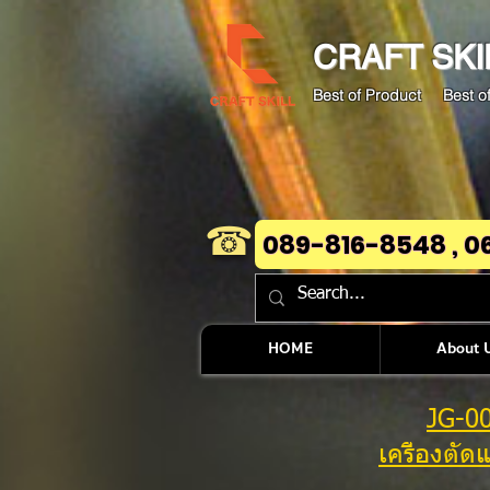
CRAFT
SKI
Best of Product Best of
☎
089-816-8548 , 0
HOME
About 
JG-0
เครื่องตัด