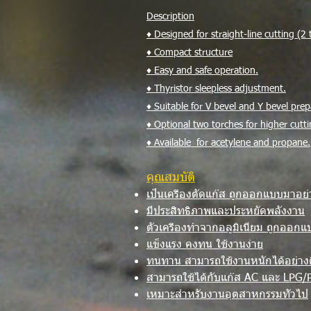
Description
♦ Designed for straight-line cutting (2
♦ Compact structure
♦ Easy and safe operation.
♦ Thyristor sleepless adjustment.
♦ Suitable for V bevel and Y bevel prep
♦ Optional two torches for higher cuttin
♦ Available for acetylene and propane.
คุณสมบัติ
เป็นเครื่องตัดแก๊ส ถูกออกแบบมาอย
มีประสิทธิภาพและประหยัดพลังงาน
ตัวเครื่องทำจากอลูมิเนียม ถูกออก
แข็งแรง คงทน ใช้งานง่าย
ทนทาน สามารถใช้งานหนักได้อย่างด
สามารถใช้ได้กับแก๊ส AC และ LPG/
เหมาะสำหรับงานอุตสาหกรรมทั่วไป