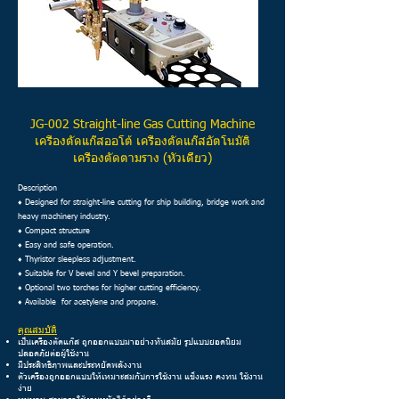
JG-002
Straight-line Gas Cutting Machine
เครื่องตัดแก๊สออโต้ เครื่องตัดแก๊สอัตโนมัติ
เครื่องตัดตามราง (หัวเดี่ยว)
Description
♦ Designed for straight-line cutting for ship building, bridge work and
heavy machinery industry.
♦ Compact structure
♦ Easy and safe operation.
♦ Thyristor sleepless adjustment.
♦ Suitable for V bevel and Y bevel preparation.
♦ Optional two torches for higher cutting efficiency.
♦ Available for acetylene and propane.
คุณสมบัติ
เป็นเครื่องตัดแก๊ส ถูกออกแบบมาอย่างทันสมัย รูปแบบยอดนิยม
ปลอดภัยต่อผู้ใช้งาน
มีประสิทธิภาพและประหยัดพลังงาน
ตัวเครื่องถูกออกแบบให้เหมาะสมกับการใช้งาน แข็งแรง คงทน ใช้งาน
ง่าย