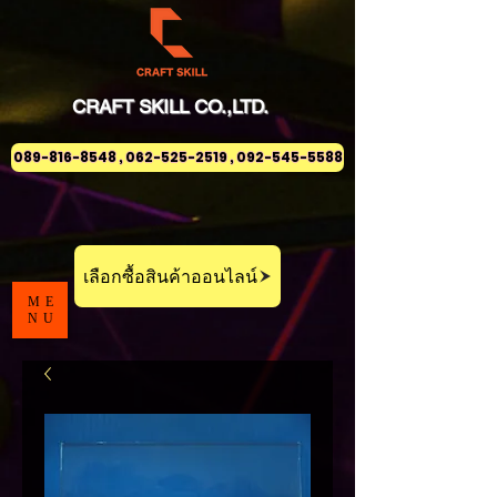
CRAFT
SKILL
CO.,LTD.
089-816-8548 , 062-525-2519 , 092-545-5588
เลือกซื้อสินค้าออนไลน์
ME
NU