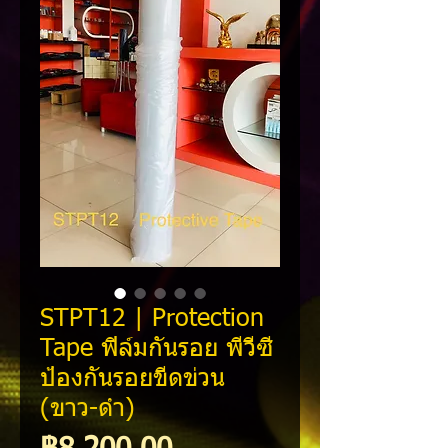
STPT12 | Protection
Tape ฟิล์มกันรอย พีวีซี
ป้องกันรอยขีดข่วน
(ขาว-ดำ)