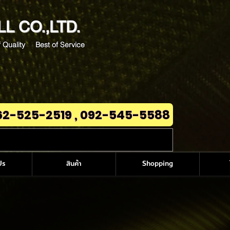
LL
CO.,LTD.
 Quality Best of Service
62-525-2519 , 092-545-5588
Us
สินค้า
Shopping