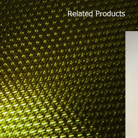
Related Products