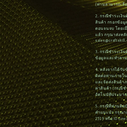
(ท่านสามารถเลื
2. กรณีชำระเงินด้
สินค้า กรอกข้อมูล
ตอนจนจบ โดยเมื่
แล้ว กรุณาส่งหล
sales@craftskill
3. กรณีชำระเงิน
ข้อมูลและทำตา
4. หลังจากได้รั
ติดต่อท่านภายใน 2
และจัดส่งสินค้า
ค่าสินค้า (กรณี
อัตโนมัติประมาณ
5. กรณีที่ท่านติ
คำแนะนำ กรุณาติด
2519 หรือ ID Lin