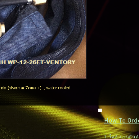
5ฟุต (ประมาณ 7เมตร+) , water cooled
How To Order
1. ใส่จำนวนสินค้