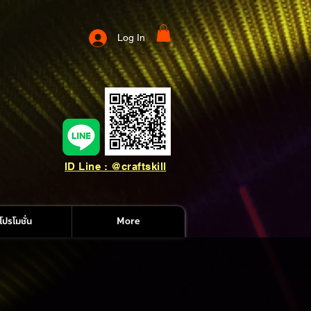
Log In
ID Line : @craftskill
โปรโมชั่น
More