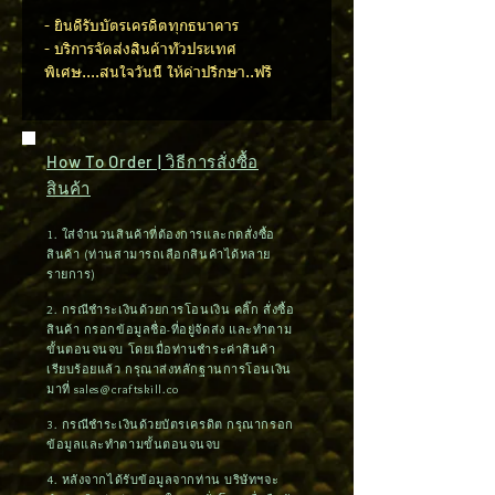
- ยินดีรับบัตรเครดิตทุกธนาคาร
- บริการจัดส่งสินค้าทั่วประเทศ
พิเศษ....สนใจวันนี้ ให้คำปรึกษา..ฟรี
How To Order | วิธีการสั่งซื้อ
สินค้า
1. ใส่จำนวนสินค้าที่ต้องการและกดสั่งซื้อ
สินค้า (ท่านสามารถเลือกสินค้าได้หลาย
รายการ)
2. กรณีชำระเงินด้วยการโอนเงิน คลิ๊ก สั่งซื้อ
สินค้า กรอกข้อมูลชื่อ-ที่อยู่จัดส่ง และทำตาม
ขั้นตอนจนจบ โดยเมื่อท่านชำระค่าสินค้า
เรียบร้อยแล้ว กรุณาส่งหลักฐานการโอนเงิน
มาที่
sales@craftskill.co
3. กรณีชำระเงินด้วยบัตรเครดิต กรุณากรอก
ข้อมูลและทำตามขั้นตอนจนจบ
4. หลังจากได้รับข้อมูลจากท่าน บริษัทฯจะ