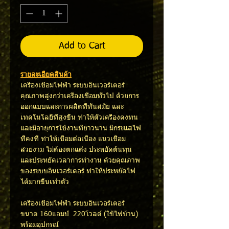
Add to Cart
รายละเอียดสินค้า
เครื่องเชื่อมไฟฟ้า ระบบอินเวอร์เตอร์
คุณภาพสูงกว่าเครื่องเชื่อมทั่วไป ด้วยการ
ออกแบบและการผลิตที่ทันสมัย และ
เทคโนโลยีที่สูงขึ้น ทำให้ตัวเครื่องคงทน
และมีอายุการใช้งานที่ยาวนาน มีกระแสไฟ
ที่คงที่ ทำให้เชื่อมต่อเนื่อง แนวเชื่อม
สวยงาม ไม่ต้องตกแต่ง ประหยัดต้นทุน
และประหยัดเวลาการทำงาน ด้วยคุณภาพ
ของระบบอินเวอร์เตอร์ ทำให้ประหยัดไฟ
ได้มากขึ้นเท่าตัว
เครื่องเชื่อมไฟฟ้า ระบบอินเวอร์เตอร์
ขนาด 160แอมป์ 220โวลต์ (ใช้ไฟบ้าน)
พร้อมอุปกรณ์