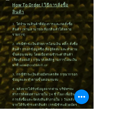
How To Order | วิธีการสั่งซื้อ
สินค้า
1. ใส่จำนวนสินค้าที่ต้องการและกดสั่งซื้อ
สินค้า (ท่านสามารถเลือกสินค้าได้หลาย
รายการ)
2. กรณีชำระเงินด้วยการโอนเงิน คลิ๊ก สั่งซื้อ
สินค้า กรอกข้อมูลชื่อ-ที่อยู่จัดส่ง และทำตาม
ขั้นตอนจนจบ โดยเมื่อท่านชำระค่าสินค้า
เรียบร้อยแล้ว กรุณาส่งหลักฐานการโอนเงิน
มาที่
sales@craftskill.co
3. กรณีชำระเงินด้วยบัตรเครดิต กรุณากรอก
ข้อมูลและทำตามขั้นตอนจนจบ
4. หลังจากได้รับข้อมูลจากท่าน บริษัทฯจะ
ทำการติดต่อท่านภายใน 24 ชั่วโมง เพื่อยืนยัน
การสั่งซื้อและจัดส่งสินค้าภายใน 3 วันหลัง
จากได้รับชำระค่าสินค้า (กรณีชำระด้วยบัตร
เครดิต ต้องรอระบบอัตโนมัติประมาณ 7-14
วันทำการ)
5. กรณีที่ท่านติดปัญหาในการสั่งซื้อหรือ
ต้องการคำแนะนำ กรุณาติดต่อ
092-545-