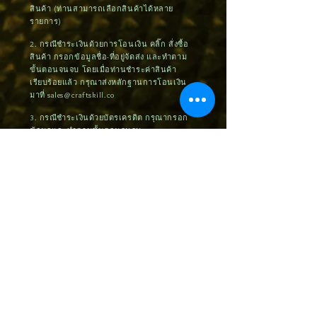
สินค้า (ท่านสามารถเลือกสินค้าได้หลาย
รายการ)
2. กรณีชำระเงินด้วยการโอนเงิน คลิ๊ก สั่งซื้อ
สินค้า กรอกข้อมูลชื่อ-ที่อยู่จัดส่ง และทำตาม
ขั้นตอนจนจบ โดยเมื่อท่านชำระค่าสินค้า
เรียบร้อยแล้ว กรุณาส่งหลักฐานการโอนเงิน
มาที่
sales@craftskill.co
3. กรณีชำระเงินด้วยบัตรเครดิต กรุณากรอก
ข้อมูลและทำตามขั้นตอนจนจบ
4. หลังจากได้รับข้อมูลจากท่าน บริษัทฯจะ
ทำการติดต่อท่านภายใน 24 ชั่วโมง เพื่อยืนยัน
การสั่งซื้อและจัดส่งสินค้าภายใน 3 วันหลัง
จากได้รับชำระค่าสินค้า (กรณีชำระด้วยบัตร
เครดิต ต้องรอระบบอัตโนมัติประมาณ 7-14
วันทำการ)
5. กรณีที่ท่านติดปัญหาในการสั่งซื้อหรือ
ต้องการคำแนะนำ กรุณาติดต่อ
092-545-
5588
,
062-525-2519
หรือ ID Line:
@craftskill ขอบพระคุณค่ะ