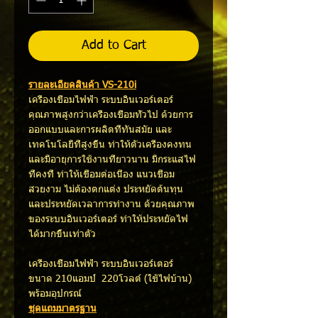
Add to Cart
รายละเอียดสินค้า VS-210i
เครื่องเชื่อมไฟฟ้า ระบบอินเวอร์เตอร์
คุณภาพสูงกว่าเครื่องเชื่อมทั่วไป ด้วยการ
ออกแบบและการผลิตที่ทันสมัย และ
เทคโนโลยีที่สูงขึ้น ทำให้ตัวเครื่องคงทน
และมีอายุการใช้งานที่ยาวนาน มีกระแสไฟ
ที่คงที่ ทำให้เชื่อมต่อเนื่อง แนวเชื่อม
สวยงาม ไม่ต้องตกแต่ง ประหยัดต้นทุน
และประหยัดเวลาการทำงาน ด้วยคุณภาพ
ของระบบอินเวอร์เตอร์ ทำให้ประหยัดไฟ
ได้มากขึ้นเท่าตัว
เครื่องเชื่อมไฟฟ้า ระบบอินเวอร์เตอร์
ขนาด 210แอมป์ 220โวลต์ (ใช้ไฟบ้าน)
พร้อมอุปกรณ์
ชุดแถมมาตรฐาน