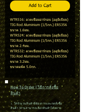
Add to Cart
WTR516: ลวดเชื่อมอาร์กอน (อลูมิเนียม)
TIG Rod Aluminium (1/5กก.) ER5356
ขนาด 1.6มม.
WTR524: ลวดเชื่อมอาร์กอน (อลูมิเนียม)
TIG Rod Aluminium (1/5กก.) ER5356
ขนาด 2.4มม.
WTR532: ลวดเชื่อมอาร์กอน (อลูมิเนียม)
TIG Rod Aluminium (1/5กก.) ER5356
ขนาด 3.2มม.
ขนาดแพ็ค 5.0กก.
How To Order | วิธีการสั่งซื้อ
สินค้า
1. ใส่จำนวนสินค้าที่ต้องการและกดสั่งซื้อ
สินค้า (ท่านสามารถเลือกสินค้าได้หลาย