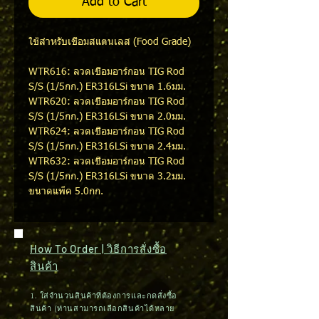
Add to Cart
ใช้สำหรับเชื่อมสแตนเลส (Food Grade)
WTR616: ลวดเชื่อมอาร์กอน TIG Rod
S/S (1/5กก.) ER316LSi ขนาด 1.6มม.
WTR620: ลวดเชื่อมอาร์กอน TIG Rod
S/S (1/5กก.) ER316LSi ขนาด 2.0มม.
WTR624: ลวดเชื่อมอาร์กอน TIG Rod
S/S (1/5กก.) ER316LSi ขนาด 2.4มม.
WTR632: ลวดเชื่อมอาร์กอน TIG Rod
S/S (1/5กก.) ER316LSi ขนาด 3.2มม.
ขนาดแพ็ค 5.0กก.
How To Order | วิธีการสั่งซื้อ
สินค้า
1. ใส่จำนวนสินค้าที่ต้องการและกดสั่งซื้อ
สินค้า (ท่านสามารถเลือกสินค้าได้หลาย