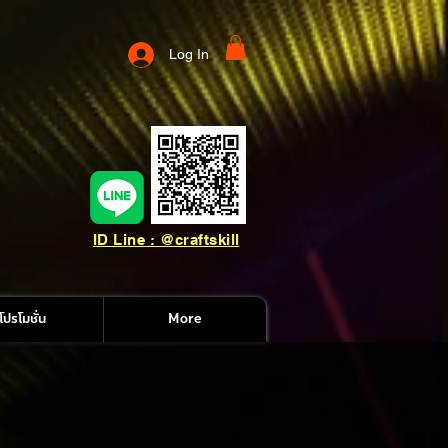
Log In
ID Line : @craftskill
โปรโมชั่น
More