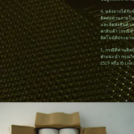
4. หลังจากได้รั
ติดต่อท่านภายใน 2
และจัดส่งสินค้า
ค่าสินค้า (กรณี
อัตโนมัติประมาณ
5. กรณีที่ท่านติ
คำแนะนำ กรุณาติด
2519 หรือ ID Lin