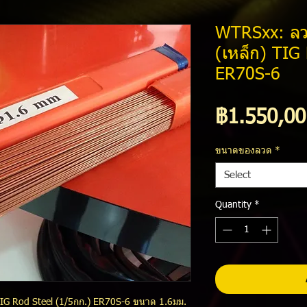
WTRSxx: ลวด
(เหล็ก) TIG
ER70S-6
฿1.550,00
ขนาดของลวด
*
Select
Quantity
*
TIG Rod Steel (1/5กก.) ER70S-6 ขนาด 1.6มม.