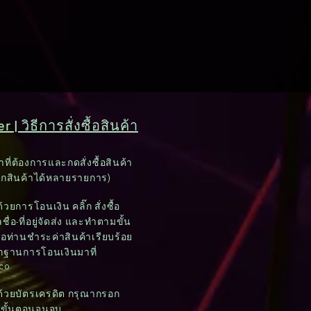
 | วิธีการสั่งซื้อสินค้า
าที่ต้องการและกดสั่งซื้อสินค้า
อกสินค้าได้หลายรายการ)
วยการโอนเงิน คลิ๊ก สั่งซื้อ
ชื่อ-ที่อยู่จัดส่ง และทำตามขั้น
อท่านชำระค่าสินค้าเรียบร้อย
ักฐานการโอนเงินมาที่
.co
ด้วยบัตรเครดิต กรุณากรอก
มขั้นตอนจนจบ