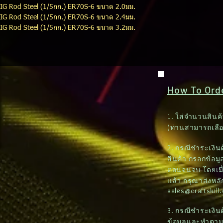
TIG Rod Steel (1/5กก.) ER70S-6 ขนาด 2.0มม.
TIG Rod Steel (1/5กก.) ER70S-6 ขนาด 2.4มม.
TIG Rod Steel (1/5กก.) ER70S-6 ขนาด 3.2มม.
How To Order
1. ใส่จำนวนสินค้
(ท่านสามารถเลื
2. กรณีชำระเงินด้
สินค้า กรอกข้อมูล
ตอนจนจบ โดยเมื่
แล้ว กรุณาส่งหล
sales@craftskill
3. กรณีชำระเงิน
ข้อมูลและทำตา