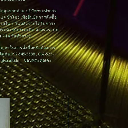
บข้อมูลจากท่าน บริษัทฯจะทำการ
4 ชั่วโมง เพื่อยืนยันการสั่งซื้อ
ภายใน 3 วันหลังจากได้รับชำระ
ชำระด้วยบัตรเครดิต ต้องรอระบบ
 7-14 วันทำการ)
ดปัญหาในการสั่งซื้อหรือต้องการ
ต่อ 092-545-5588 , 062-525-
e: @craftskill ขอบพระคุณค่ะ